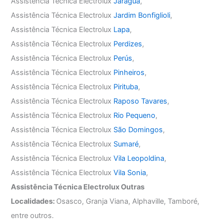
Assistência Técnica Electrolux
Jaraguá
,
Assistência Técnica Electrolux
Jardim Bonfiglioli
,
Assistência Técnica Electrolux
Lapa
,
Assistência Técnica Electrolux
Perdizes
,
Assistência Técnica Electrolux
Perús
,
Assistência Técnica Electrolux
Pinheiros
,
Assistência Técnica Electrolux
Pirituba
,
Assistência Técnica Electrolux
Raposo Tavares
,
Assistência Técnica Electrolux
Rio Pequeno
,
Assistência Técnica Electrolux
São Domingos
,
Assistência Técnica Electrolux
Sumaré
,
Assistência Técnica Electrolux
Vila Leopoldina
,
Assistência Técnica Electrolux
Vila Sonia
,
Assistência Técnica Electrolux Outras
Localidades:
Osasco, Granja Viana, Alphaville, Tamboré,
entre outros.