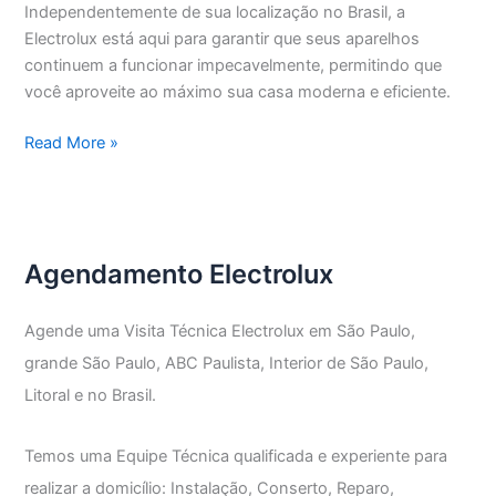
Independentemente de sua localização no Brasil, a
Electrolux está aqui para garantir que seus aparelhos
continuem a funcionar impecavelmente, permitindo que
você aproveite ao máximo sua casa moderna e eficiente.
Assistência
Read More »
Técnica
Electrolux
Vila
Nova
Agendamento Electrolux
Mazzei
Agende uma Visita Técnica Electrolux em São Paulo,
grande São Paulo, ABC Paulista, Interior de São Paulo,
Litoral e no Brasil.
Temos uma Equipe Técnica qualificada e experiente para
realizar a domicílio: Instalação, Conserto, Reparo,