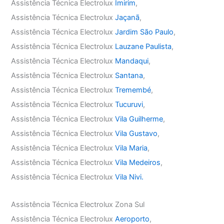
Assistência Técnica Electrolux
Imirim
,
Assistência Técnica Electrolux
Jaçanã
,
Assistência Técnica Electrolux
Jardim São Paulo
,
Assistência Técnica Electrolux
Lauzane Paulista
,
Assistência Técnica Electrolux
Mandaqui
,
Assistência Técnica Electrolux
Santana
,
Assistência Técnica Electrolux
Tremembé
,
Assistência Técnica Electrolux
Tucuruvi
,
Assistência Técnica Electrolux
Vila Guilherme
,
Assistência Técnica Electrolux
Vila Gustavo
,
Assistência Técnica Electrolux
Vila Maria
,
Assistência Técnica Electrolux
Vila Medeiros
,
Assistência Técnica Electrolux
Vila Nivi.
Assistência Técnica Electrolux Zona Sul
Assistência Técnica Electrolux
Aeroporto
,