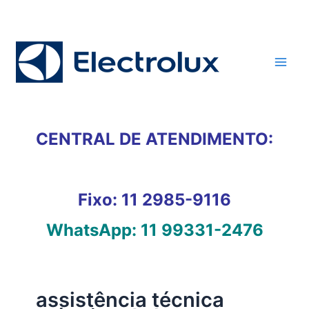
Ir
para
o
conteúdo
CENTRAL DE ATENDIMENTO:
Fixo:
11 2985-9116
WhatsApp:
11 99331-2476
assistência técnica