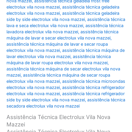
nova mazzei
,
assistência técnica geladeia frost free
electrolux vila nova mazzei
,
assistência técnica geladeira
electrolux vila nova mazzei
,
assistência técnica geladeira
side by side electrolux vila nova mazzei
,
assistência técnica
lava e seca electrolux vila nova mazzei
,
assistência técnica
lavadora electrolux vila nova mazzei
,
assistência técnica
máquina de lavar e secar electrolux vila nova mazzei
,
assistência técnica máquina de lavar e secar roupa
electrolux vila nova mazzei
,
assistência técnica máquina de
lavar electrolux vila nova mazzei
,
assistência técnica
máquina de lavar roupa electrolux vila nova mazzei
,
assistência técnica máquina de secar electrolux vila nova
mazzei
,
assistência técnica máquina de secar roupa
electrolux vila nova mazzei
,
assistência técnica microondas
electrolux vila nova mazzei
,
assistência técnica refrigerador
electrolux vila nova mazzei
,
assistência técnica refrigerador
side by side electrolux vila nova mazzei
,
assistência técnica
secadora electrolux vila nova mazzei
Assistência Técnica Electrolux Vila Nova
Mazzei
Assistência Técnica Electrolux Vila Nova