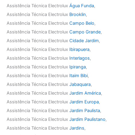
Assistência Técnica Electrolux
Água Funda
,
Assistência Técnica Electrolux
Brooklin
,
Assistência Técnica Electrolux
Campo Belo
,
Assistência Técnica Electrolux
Campo Grande
,
Assistência Técnica Electrolux
Cidade Jardim
,
Assistência Técnica Electrolux
Ibirapuera
,
Assistência Técnica Electrolux
Interlagos
,
Assistência Técnica Electrolux
Ipiranga
,
Assistência Técnica Electrolux
Itaim Bibi
,
Assistência Técnica Electrolux
Jabaquara
,
Assistência Técnica Electrolux
Jardim América
,
Assistência Técnica Electrolux
Jardim Europa
,
Assistência Técnica Electrolux
Jardim Paulista
,
Assistência Técnica Electrolux
Jardim Paulistano
,
Assistência Técnica Electrolux
Jardins
,