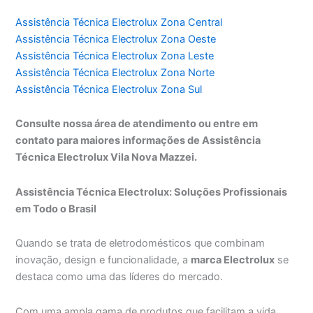
Assistência Técnica Electrolux Zona Central
Assistência Técnica Electrolux Zona Oeste
Assistência Técnica Electrolux Zona Leste
Assistência Técnica Electrolux Zona Norte
Assistência Técnica Electrolux Zona Sul
Consulte nossa área de atendimento ou entre em
contato para maiores informações de Assistência
Técnica Electrolux Vila Nova Mazzei.
Assistência Técnica Electrolux: Soluções Profissionais
em Todo o Brasil
Quando se trata de eletrodomésticos que combinam
inovação, design e funcionalidade, a
marca Electrolux
se
destaca como uma das líderes do mercado.
Com uma ampla gama de produtos que facilitam a vida