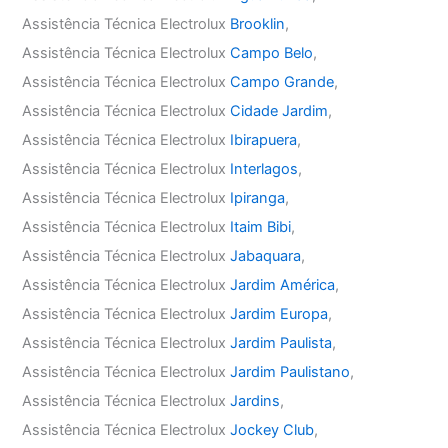
Assistência Técnica Electrolux
Brooklin
,
Assistência Técnica Electrolux
Campo Belo
,
Assistência Técnica Electrolux
Campo Grande
,
Assistência Técnica Electrolux
Cidade Jardim
,
Assistência Técnica Electrolux
Ibirapuera
,
Assistência Técnica Electrolux
Interlagos
,
Assistência Técnica Electrolux
Ipiranga
,
Assistência Técnica Electrolux
Itaim Bibi
,
Assistência Técnica Electrolux
Jabaquara
,
Assistência Técnica Electrolux
Jardim América
,
Assistência Técnica Electrolux
Jardim Europa
,
Assistência Técnica Electrolux
Jardim Paulista
,
Assistência Técnica Electrolux
Jardim Paulistano
,
Assistência Técnica Electrolux
Jardins
,
Assistência Técnica Electrolux
Jockey Club
,