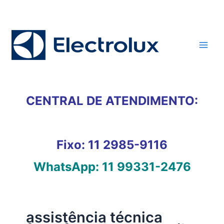
Ir
para
o
conteúdo
CENTRAL DE ATENDIMENTO:
Fixo:
11 2985-9116
WhatsApp:
11 99331-2476
assistência técnica